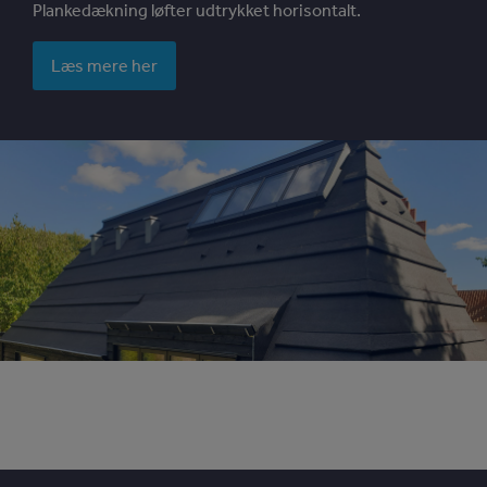
Plankedækning løfter udtrykket horisontalt.
Læs mere her
Image