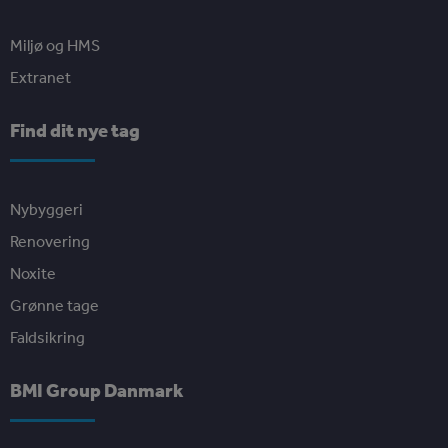
Miljø og HMS
Extranet
Find dit nye tag
Nybyggeri
Renovering
Noxite
Grønne tage
Faldsikring
BMI Group Danmark