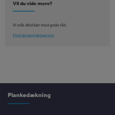
Vil du vide mere?
Vi står altid klar med gode råd.
Find din kontaktperson
Plankedækning