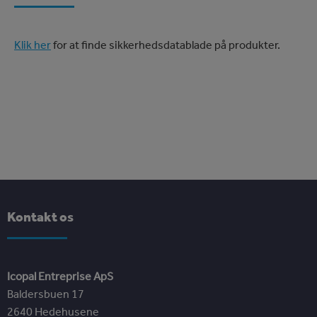
Klik her
for at finde sikkerhedsdatablade på produkter.
Kontakt os
Icopal Entreprise ApS
Baldersbuen 17
2640 Hedehusene